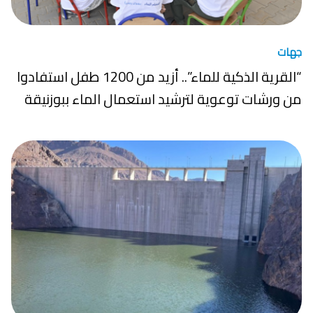
جهات
“القرية الذكية للماء”.. أزيد من 1200 طفل استفادوا
من ورشات توعوية لترشيد استعمال الماء ببوزنيقة