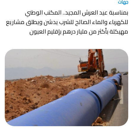
جهات
بمناسبة عيد العرش المجيد.. المكتب الوطني
للكهرباء والماء الصالح للشرب يدشن ويطلق مشاريع
مهيكلة بأكثر من مليار درهم بإقليم العيون