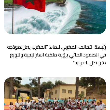
رئيسة التحالف المغربي للماء: "المغرب يعزز نموذجه
في الصمود المائي برؤية ملكية استراتيجية وتنويع
متواصل للموارد"