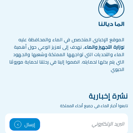
الموقع الإخباري المتخصص في الماء والمحافظة عليه
ل
وزارة التجهيز والماء
, نهدف إلى تعزيز الوعي حول أهمية
الماء والتحديات التي تواجهها المملكة وشعبها والجهود
التي يتم بذلها لحمايته. انضموا إلينا في رحلتنا لحماية موروثنا
الحيوي
نشرة إخبارية
تابعوا أخبار الماء في جميع أنحاء المملكة
mail
إرسال