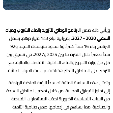
ويأتي ذلك ضمن
البرنامج الوطني للتزويد بالماء الشروب ومياه
السقي 2020 - 2027
، بميزانية تبلغ 143 مليار درهم. يشمل
البرنامج بناء 16 سداً كبيراً، و4 سدود متوسطة الحجم، و92
سداً صغيراً خلال الفترة ما بين 2025 و2027، في تنسيق بين
كل من وزارة التجهيز والماء، الداخلية، الاقتصاد والمالية، مع
التركيز على المناطق الأكثر هشاشة من حيث الموارد المائية.
وتمثل هذه السياسة المائية تجسيداً للرؤية الملكية الهادفة
إلى تجاوز الفوارق المجالية، من خلال تمكين المناطق البعيدة
من البنيات الأساسية الضرورية لجذب الاستثمارات الفلاحية
والصناعية، مما يساهم في إدماجها ضمن دينامية التنمية