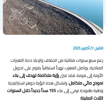
الاثنين 27 أكتوبر 2025
رغم سبع سنوات متتالية من الجفاف وازدياد حدة التغيرات
المناخية، يواصل المغرب نهجاً استباقياً يقوم على تحويل
الأزمة إلى فرصة. فقد تبنى
رؤية متكاملة تهدف إلى بناء
نموذج مائي متكامل
. وتشكل هذه الرؤية جوهر استراتيجية
وطنية طموحة ترمي إلى بناء
155 سداً جديداً خلال السنوات
الثلاث المقبلة
.