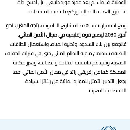
الوطنية. فالماء لم يعد مجرد مورد طبيعي، بل أصبح أداة
لتحقيق العدالة المجالية وركيزة للتنمية المستدامة.
ومع استمرار تنفيذ هذه المشاريع الطموحة،
يتجه المغرب نحو
أفق 2030 ليصبح قوة إقليمية في مجال الأمن المائي.
فالجمع بين بناء السدود، وتحلية المياه، واستعمال الطاقات
النظيفة سيضمن مرونة النظام المائي حتى في فترات الجفاف
الصعبة، وسيدعم تنافسية الفلاحة والصناعة، ويعزز مكانة
المملكة كفاعل إفريقي رائد في مجال الأمن المائي، مما
يجعل التدبير الأمثل للموارد المائية من ركائز السيادة
الاقتصادية للمغرب.