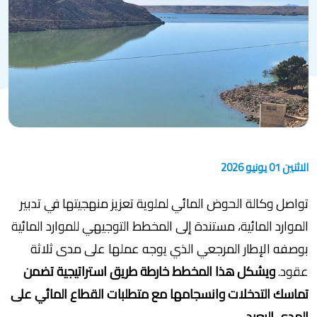
الاثنين 01 يونيو 2026
تواصل وكالة الحوض المائي لملوية تعزيز منهجيتها في تدبير
الموارد المائية، مستندة إلى المخطط التوجيهي للموارد المائية
بوصفه الإطار المرجعي الذي يوجه عملها على مدى ثلاثة
عقود.
ويشكل هذا المخطط خارطة طريق استراتيجية تضمن
تماسك التدخلات وانسجامها مع متطلبات القطاع المائي على
المدى البعيد.