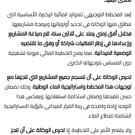
يُعد المخطط التوجيهي للموارد المائية الركيزة الأساسية التي
تنطلق منها الوكالة في تحديد أولوياتها وبرمجة مشاريعها.
فخلال أفق زمني يمتد على ثلاثين سنة، تتم صياغة المشاريع
وإعدادها في إطار اتفاقيات شراكة أو وفق ما تقتضيه
الوضعية الميدانية
، مما يمنح التخطيط المائي مرونة تشغيلية
دون المساس بتوجهاته الكبرى.
تحرص الوكالة على أن تنسجم جميع المشاريع التي تنجزها مع
توجهات هذا المخطط واستراتيجية الماء الوطنية
، وذلك لضمان
حسن تنفيذها وضمان استدامة استغلالها. ويعكس هذا
التوجه إرادة واضحة في ربط القرار الميداني بالرؤية الاستراتيجية
الشاملة لقطاع الماء.
ولا يقتصر الأمر على التخطيط، إذ
تحرص الوكالة على أن تنجز