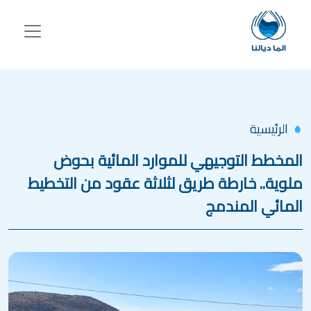
جاوز إلى المحتوى الرئيسي
الرئيسية
المخطط التوجيهي للموارد المائية بحوض
ملوية.. خارطة طريق لثلاثة عقود من التخطيط
المائي المندمج