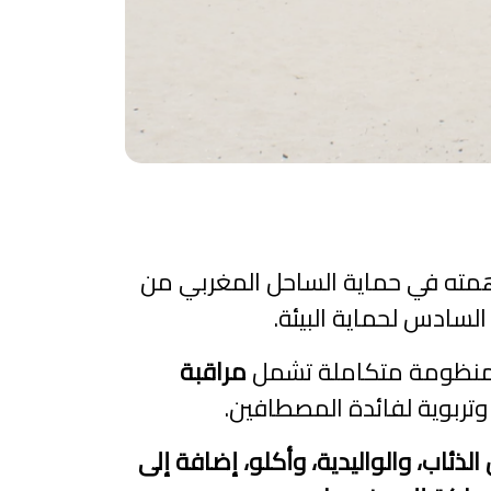
ي للكهرباء والماء الصالح للشرب، خلال الموسم الصيفي 2026، مساهمته في حماية الساحل المغربي من
سادس لحماية البيئة.
مراقبة
وتربوية لفائدة المصطافين.
ذئاب، والواليدية، وأكلو، إضافة إلى