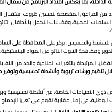
ة الداخلة، بما يعكس امتداد البرنامج من شمال الم
عدد من المرافق المخصصة لتحسين ظروف استقبال ال
لسلطات المحلية، وفضاءات التكفل بالأطفال التائه
.
 للتنشيط والتحسيس، يركز على
المحافظة على الساحل
دوير ومكافحة التلوث الناتج عن المواد البلاستيكية.
لال تنظيم ورشات تربوية وأنشطة تحسيسية وتوفير د
ص ذوي الاحتياجات الخاصة، عبر أنشطة تحسيسية وبر
وطنية، في إطار مقاربة تقوم على تعزيز الإدماج و