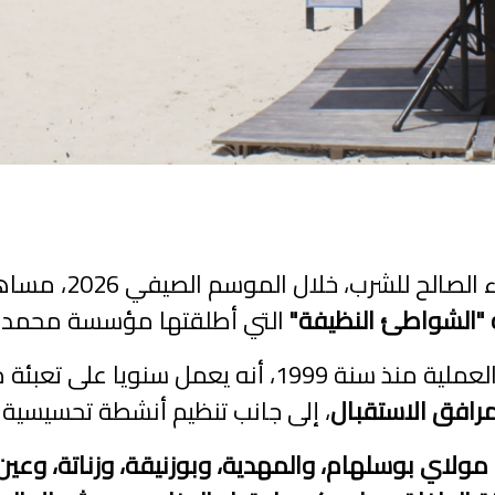
يواصل المكتب الوطن
التي أطلقتها مؤسسة محمد ال
 على تعبئة منظومة متكاملة تشمل
مرافق الاستقبال
، إلى جانب تنظيم أنشطة تحسيسية 
اي بوسلهام، والمهدية، وبوزنيقة، وزناتة، وعين ال