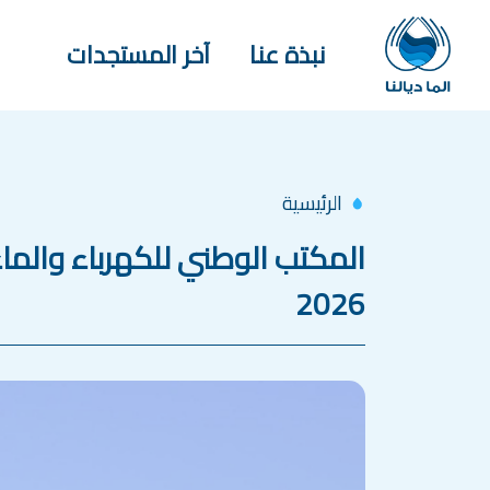
جاوز إلى المحتوى الرئيسي
Main navigation
نبذة عنا
آخر المستجدات
الرئيسية
2026