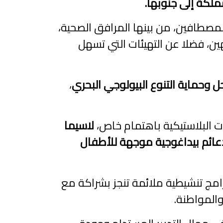
ملكة إلى جنوبها.
مصطافين، من بينها المرافق الصحية،
ين، فضلا عن التهيئات التي تسهل
 وحماية التنوع البيولوجي البحري
،
لاسيما
عائم بيداغوجية موجهة للأطفال
امج تنشيطية ملائمة تنجز بشراكة مع
المواطنة.