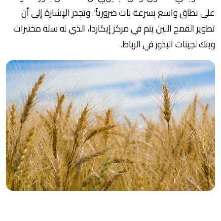
على نطاق واسع بسرعة بات ضرورياً". وتجدر الإشارة إلى أن
تطوير القمح اللين يتم في مركز إيكاردا، الذي له ستة مختبرات
وبنك لجينات البذور في الرباط.