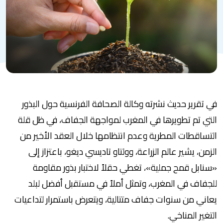
في تقرير حديث نشرته وكالة الصحافة الفرنسية حول البذور
التي تم تطويرها في المغرب لمواجهة الجفاف، في ظل قلة
التساقطات المطرية وعدم انتظامها خلال العقد الأخير من
الزمن، يشير عالم الزراعة، وولتاو تاديسي ديغو، باعتزاز إلى
«سنابل قمح جملية»، تغطي حقلاً لاختبار بذور مقاومة
للجفاف في المغرب، وتمثل أملاً في مستقبل أفضل لبلد
يعاني من سنوات جفاف متتالية، ويتعرض باستمرار لتداعيات
التغير المناخي.