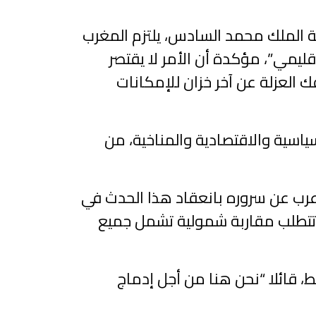
لة الملك محمد السادس، يلتزم المغرب
ليمي”، مؤكدة أن الأمر لا يقتصر
العزلة عن آخر خزان للإمكانات
ياسية والاقتصادية والمناخية، من
د أعرب عن سروره بانعقاد هذا الحدث في
رة تتطلب مقاربة شمولية تشمل جميع
، قائلا “نحن هنا من أجل إدماج