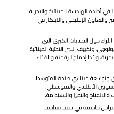
 في أجندة الهندسة المينائية والبحرية
 والتعاون الإقليمي والابتكار في
لآراء حول التحديات الكبرى التي
لوجي، وتكييف البنى التحتية المينائية
بحرية، وكذا إدماج الرقمنة والذكاء
طلسي وتوسعة ميناءي طنجة المتوسط
لمستويين الأطلسي والمتوسطي،
والانفتاح والتميز والاستدامة.
 مراحل حاسمة في تنفيذ سياسته