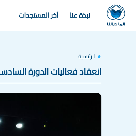
جاوز إلى المحتوى الرئيسي
Main navigation
نبذة عنا
آخر المستجدات
الرئيسية
انعقاد فعاليات الدورة السادسة