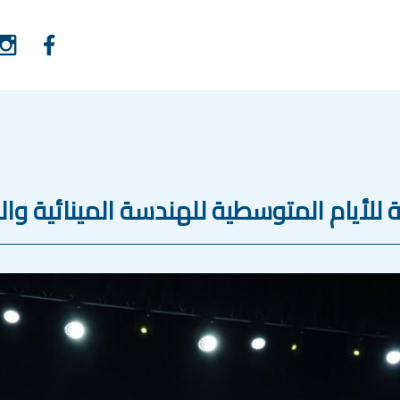
 للأيام المتوسطية للهندسة المينائية وا