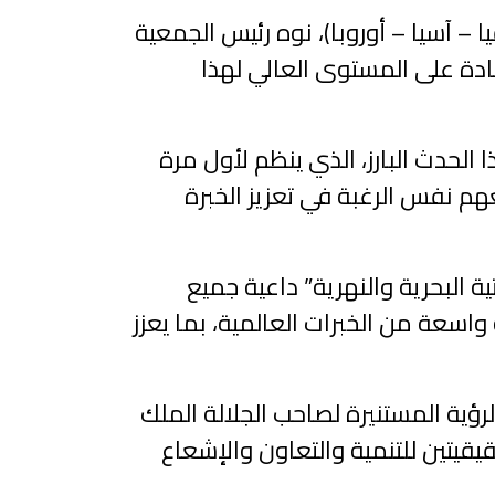
 – آسيا – أوروبا)، نوه رئيس الجمعية
هادة على المستوى العالي لهذا
 الحدث البارز، الذي ينظم لأول مرة
شارك من آفاق متنوعة تجمعهم نفس الرغبة في تعزيز الخبرة
ة البحرية والنهرية” داعية جميع
واسعة من الخبرات العالمية، بما يعزز
ؤية المستنيرة لصاحب الجلالة الملك
يقيتين للتنمية والتعاون والإشعاع