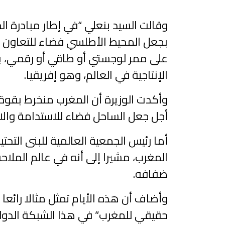
وقالت السيد بنعلي “في إطار مبادرة ال
بجعل المحيط الأطلسي فضاء للتعاون جن
على ممر لوجستي أو طاقي أو رقمي، بل
الإنتاجية في العالم، وهو إفريقيا.
وأكدت الوزيرة أن المغرب منخرط بقوة ف
أجل جعل الساحل فضاء للاستدامة والابت
أما رئيس الجمعية العالمية للبنى التحت
المغرب، مشيرا إلى أنه في عالم الملاح
ضفافه.
وأضاف أن هذه الأيام تمثل مثالا رائع
حقيقي للمغرب” في هذا الشبكة الدولي