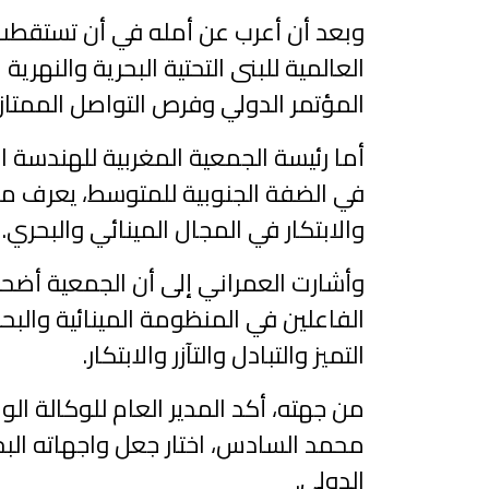
وبعد أن أعرب عن أمله في أن تستقطب الد
العالمية للبنى التحتية البحرية والنه
المؤتمر الدولي وفرص التواصل الممتاز
أما رئيسة الجمعية المغربية للهندسة ال
والابتكار في المجال المينائي والبحري.
وأشارت العمراني إلى أن الجمعية أضحت ت
الفاعلين في المنظومة المينائية والبحر
التميز والتبادل والتآزر والابتكار.
من جهته، أكد المدير العام للوكالة ا
محمد السادس، اختار جعل واجهاته البحر
الدولي.