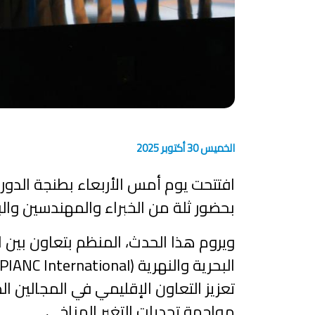
الخميس 30 أكتوبر 2025
بحضور ثلة من الخبراء والمهندسين والباح
تعزيز التعاون الإقليمي في المجالين ال
مواجهة تحديات التغير المناخي.