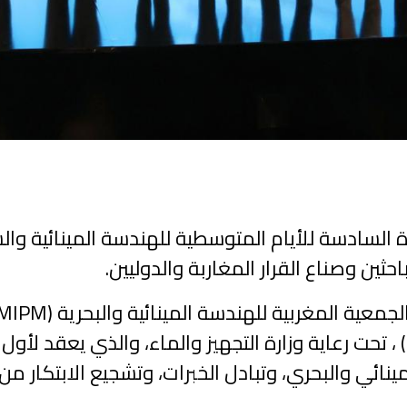
ثين وصناع القرار المغاربة والدوليين.
البحرية والنهرية (PIANC International) ، تحت رعاية وزارة التجهيز والماء،
مينائي والبحري، وتبادل الخبرات، وتشجيع الابتكار من