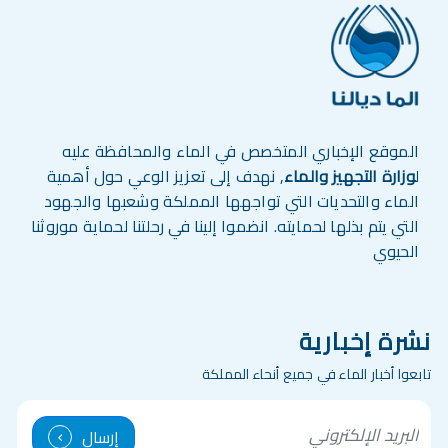
الموقع الإخباري المتخصص في الماء والمحافظة عليه
ل
وزارة التجهيز والماء
, نهدف إلى تعزيز الوعي حول أهمية
الماء والتحديات التي تواجهها المملكة وشعبها والجهود
التي يتم بذلها لحمايته. انضموا إلينا في رحلتنا لحماية موروثنا
الحيوي
نشرة إخبارية
تابعوا أخبار الماء في جميع أنحاء المملكة
mail
إرسال