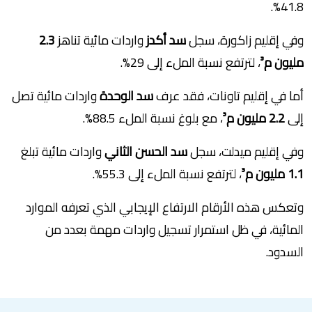
41.8%.
وفي إقليم زاكورة، سجل
سد أكدز
واردات مائية تناهز
2.3
مليون م³
، لترتفع نسبة الملء إلى 29%.
أما في إقليم تاونات، فقد عرف
سد الوحدة
واردات مائية تصل
إلى
2.2 مليون م³
، مع بلوغ نسبة الملء 88.5%.
وفي إقليم ميدلت، سجل
سد الحسن الثاني
واردات مائية تبلغ
1.1 مليون م³
، لترتفع نسبة الملء إلى 55.3%.
وتعكس هذه الأرقام الارتفاع الإيجابي الذي تعرفه الموارد
المائية، في ظل استمرار تسجيل واردات مهمة بعدد من
السدود.