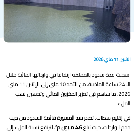
الاثنين 11 ماي 2026
سجلت عدة سدود بالمملكة ارتفاعا في وارداتها المائية خلال
الـ 24 ساعة الماضية، من الأحد 10 ماي إلى الإثنين 11 ماي
2026، ما ساهم في تعزيز المخزون المائي وتحسين نسب
الملء.
في إقليم سطات، تصدر
سد المسيرة
قائمة السدود من حيث
حجم الواردات، حيث تبلغ
4.6 مليون م³
، لترتفع نسبة الملء إلى