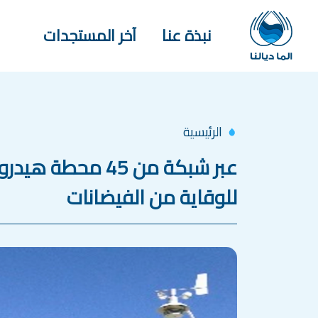
جاوز إلى المحتوى الرئيسي
Main navigation
نبذة عنا
آخر المستجدات
الرئيسية
عبر شبكة من 45
للوقاية من الفيضانات