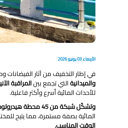
الأربعاء 03 يونيو 2026
في إطار التخفيف من آثار الفيضانات وح
والميدانية
التي تجمع بين
المراقبة الآ
للأحداث المائية أسرع وأكثر فاعلية.
وتشكّل شبكة من 45 محطة هيدرولوجية العمود الفقري لهذه المنظومة
المائية بصفة مستمرة، مما يتيح للمخ
الوقت المناسب.