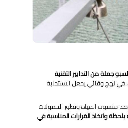
بو جملة من التدابير التقنية
، في نهج وقائي يجعل الاستجابة
رصد منسوب المياه وتطور الحمولات
لحظة واتخاذ القرارات المناسبة في