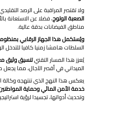
ولا تقتصر المراقبة على الرصد التقليد
الصعبة الولوج
، فضلا عن الاستعانة با
مناطق الفيضانات بدقة عالية.
ويُستكمل هذا الجهاز الرقابي بمنظوم
السلطات هامشا زمنيا كافيا للتدخل الو
يُعزز هذا المسار التقني
تنسيق وثيق مع
الميداني في أقصر الآجال، مما يجعل من
يعكس هذا النهج الذي تنتهجه وكالة 
خدمة الأمن المائي وحماية المواطنين.
وتحديث أدواتها، تجسيدا لرؤية استراتيج