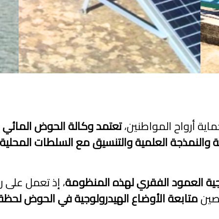
ماية أرواح المواطنين،
تعتمد وكالة الحوض المائي لس
نية والنمذجة العلمية والتنسيق مع السلطات المحلية
، إذ تعمل على 
تصين
متابعة الأوضاع الهيدرولوجية في الحوض لحظة ب