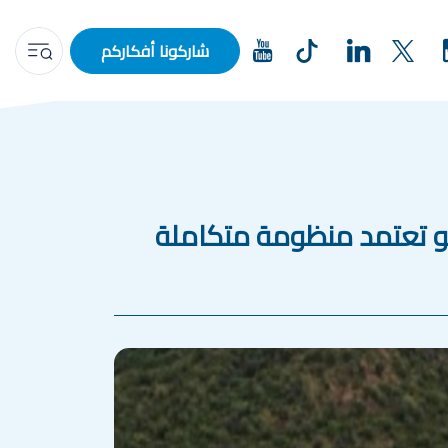
شاركونا أفكاركم
ض سبو تعتمد منظومة متكاملة