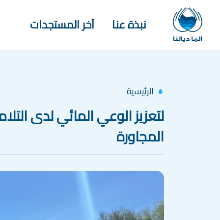
جاوز إلى المحتوى الرئيسي
Main navigation
نبذة عنا
آخر المستجدات
الرئيسية
لتعزيز الوعي المائي لدى التلام
المجاورة