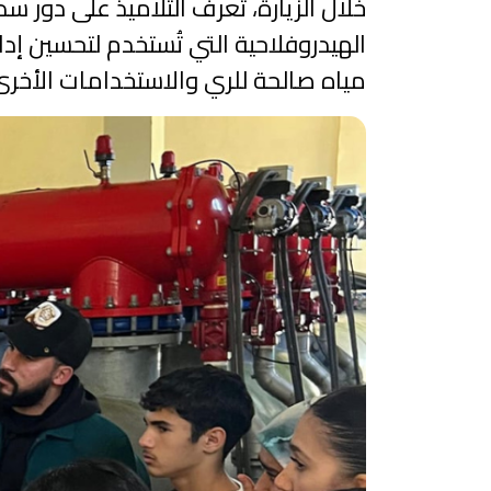
خلال الزيارة، تعرف التلاميذ على دور 
الهيدروفلاحية التي تُستخدم لتحسين إ
مياه صالحة للري والاستخدامات الأخر