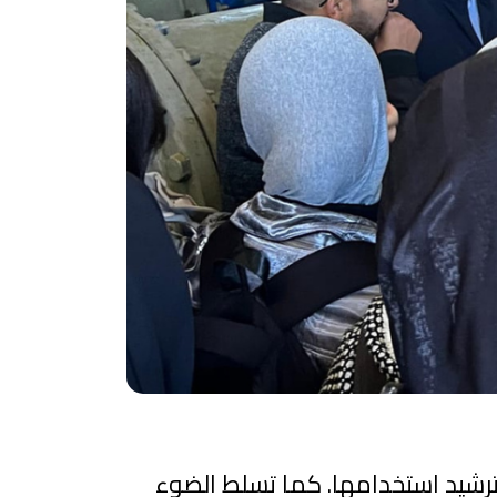
ترشيد استخدامها. كما تسلط الضوء