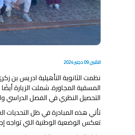
الاثنين 09 دجنبر 2024
المسقية المجاورة. شملت الزيارة أيضً
التحصيل النظري في الفصل الدراسي وا
تأتي هذه المبادرة في ظل التحديات العال
تعكس الوضعية الوطنية التي تواجه إجهاد