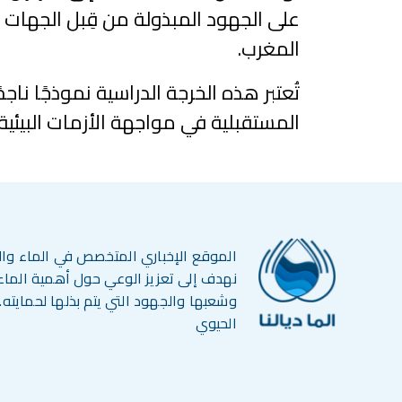
على الجهود المبذولة من قِبل الجهات ا
المغرب.
تُعتبر هذه الخرجة الدراسية نموذجًا ناج
المستقبلية في مواجهة الأزمات البيئية
الموقع الإخباري المتخصص في الماء وا
نهدف إلى تعزيز الوعي حول أهمية الماء 
وشعبها والجهود التي يتم بذلها لحمايته. ا
الحيوي