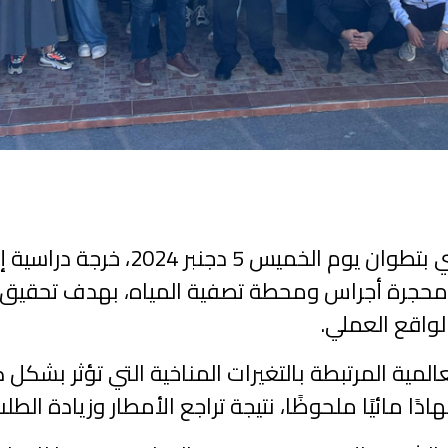
نظمت الثانوية التأهيلية ادريس بن ز
ا محجرة أجراس ومحطة تصفية المياه، بهدف تحقيق تج
لواقع العملي.
مية المرتبطة بالتغيرات المناخية التي تؤثر بشكل كبي
ًا مائيًا ملحوظًا، نتيجة تراجع الأمطار وزيادة الطل