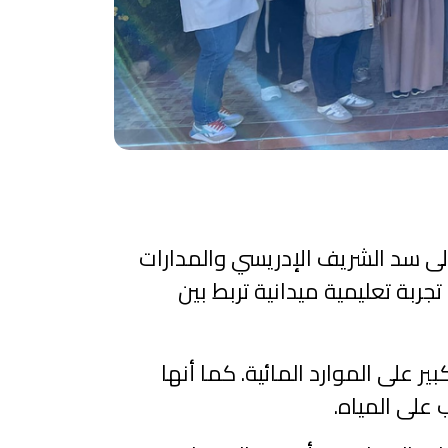
كري بتطوان يوم الخميس 5 دجنبر 2024، خرجة دراسية إلى سد الشريف الإدريسي والمدارات
ربة تعليمية ميدانية تربط بين
ر على الموارد المائية. كما أنها
ب على المياه.