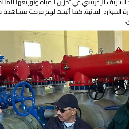
سد الشريف الإدريسي في تخزين المياه وتوزيعها للم
دارة الموارد المائية. كما أتيحت لهم فرصة مشاهدة
ى.