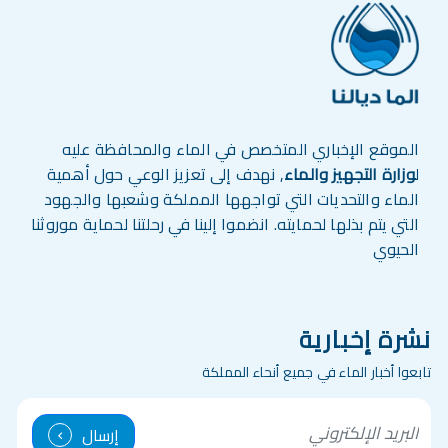
الموقع الإخباري المتخصص في الماء والمحافظة عليه
ل
وزارة التجهيز والماء
, نهدف إلى تعزيز الوعي حول أهمية
الماء والتحديات التي تواجهها المملكة وشعبها والجهود
التي يتم بذلها لحمايته. انضموا إلينا في رحلتنا لحماية موروثنا
الحيوي
نشرة إخبارية
تابعوا أخبار الماء في جميع أنحاء المملكة
mail
إرسال