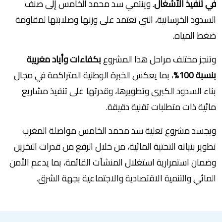
في تنفيذ الأشغال
. وينتمي سد محمد الخامس إلى صنف
السدود الخرسانية، التي تعتمد على وزنها وصلابتها لمقاومة
ضغط المياه.
وتنجز مختلف مراحل هذا المشروع
بكفاءات وأياد مغربية
بنسبة 100%
، بما يعكس الخبرة الوطنية المتراكمة في مجال
بناء السدود الكبرى وتطويرها، وقدرتها على تنفيذ مشاريع
مائية ذات متطلبات تقنية دقيقة.
ويجسد مشروع تعلية سد محمد الخامس مواصلة المغرب
تطوير بنياته التحتية المائية، من خلال الرفع من قدرات التخزين
وضمان استمرارية استغلال المنشآت القائمة، بما يدعم الأمن
المائي والتنمية الاقتصادية والاجتماعية بجهة الشرق.