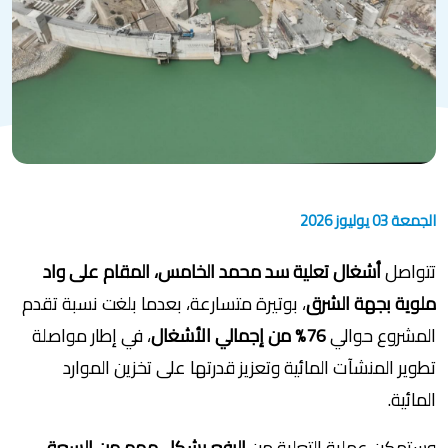
الجمعة 03 يوليوز 2026
تتواصل
أشغال تعلية سد محمد الخامس، المقام على واد
ملوية بجهة الشرق
، بوتيرة متسارعة، بعدما بلغت نسبة تقدم
المشروع حوالي
76% من إجمالي الأشغال
، في إطار مواصلة
تطوير المنشآت المائية وتعزيز قدرتها على تخزين الموارد
المائية.
وستمكن عملية التعلية من
الرفع بشكل مهم من السعة