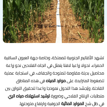
تشهد الأقاليم الجنوبية للمملكة، وخاصة جهة العيون الساقية
الحمراء، تحولا زراعيا لافتا يتمثل في اتجاه الفلاحين نحو زراعة
محاصيل بديلة مقاومة للملوحة والجفاف، في استجابة عملية
للضغوط المتزايدة على
موارد المياه
في هذه المناطق
القاحلة. ويُجسّد هذا التحول نموذجا واعدا لتحقيق التوازن بين
متطلبات الإنتاج الفلاحي وضرورة
ترشيد استهلاك مياه الري
في ظل شح
الموارد المائية
الجوفية وارتفاع ملوحتها.