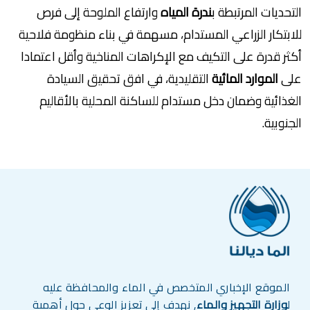
التحديات المرتبطة ب
ندرة المياه
وارتفاع الملوحة إلى فرص
للابتكار الزراعي المستدام، مسهمة في بناء منظومة فلاحية
أكثر قدرة على التكيف مع الإكراهات المناخية وأقل اعتمادا
على
الموارد المائية
التقليدية، في افق تحقيق السيادة
الغذائية وضمان دخل مستدام للساكنة المحلية بالأقاليم
الجنوبية.
الموقع الإخباري المتخصص في الماء والمحافظة عليه
ل
وزارة التجهيز والماء
, نهدف إلى تعزيز الوعي حول أهمية