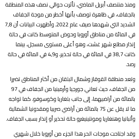
ومنذ منتصف أبريل الماضي، تأثرت حوالي نصف هذه المنطقة
بالجفاف، في ظاهرة توصف بأنها أخطر من موجة الجفاف
الشديد التي شهدها صيف عام 2022. وأظهرت البيانات أن 7,8
في المائة من مناطق أوروبا وحوض المتوسط كانت في حالة
إنذار مطلع شهر غشت، وهو أعلى مستوى مسجل، بينما
كانت 38,7 في المائة في حالة تحذير، و4,9 في المائة في حالة
رصد.
وتعد منطقة القوقاز وشمال البلقان من أكثر المناطق تضررا
من الجفاف، حيث تعاني جورجيا وأرمينيا من الجفاف في 97
بالمائة من أراضيهما، إلى جانب بلغاريا وكوسوفو. كما تواجه
ما لا يقل عن 75 بالمائة من أراضي صربيا ومقدونيا الشمالية
وألبانيا وهنغاريا ومونتينيغرو حالة تحذير أو إنذار بسبب الجفاف.
وقد اجتاحت موجات الحر هذا الجزء من أوروبا خلال شهري