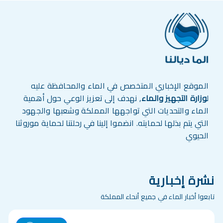
الموقع الإخباري المتخصص في الماء والمحافظة عليه
ل
وزارة التجهيز والماء
, نهدف إلى تعزيز الوعي حول أهمية
الماء والتحديات التي تواجهها المملكة وشعبها والجهود
التي يتم بذلها لحمايته. انضموا إلينا في رحلتنا لحماية موروثنا
الحيوي
نشرة إخبارية
تابعوا أخبار الماء في جميع أنحاء المملكة
mail