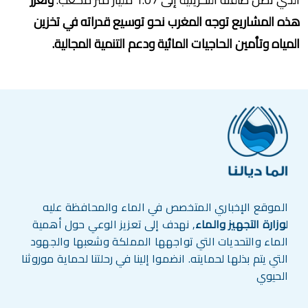
هذه المشاريع توجه المغرب نحو توسيع قدراته في تخزين
المياه وتأمين الحاجيات المائية ودعم التنمية المجالية.
الموقع الإخباري المتخصص في الماء والمحافظة عليه
ل
وزارة التجهيز والماء
, نهدف إلى تعزيز الوعي حول أهمية
الماء والتحديات التي تواجهها المملكة وشعبها والجهود
التي يتم بذلها لحمايته. انضموا إلينا في رحلتنا لحماية موروثنا
الحيوي