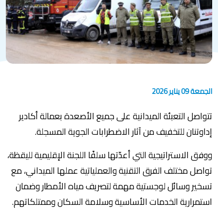
الجمعة 09 يناير 2026
تتواصل التعبئة الميدانية على جميع الأصعدة بعمالة أكادير
إداوتنان للتخفيف من آثار الاضطرابات الجوية المسجلة.
ووفق الاستراتيجية التي أعدّتها سلفًا اللجنة الإقليمية لليقظة،
تواصل مختلف الفرق التقنية والعملياتية عملها الميداني، مع
تسخير وسائل لوجستية مهمة لتصريف مياه الأمطار وضمان
استمرارية الخدمات الأساسية وسلامة السكان وممتلكاتهم.