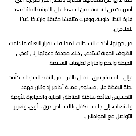
أسهمت في التخفيف من الضغط على الفرشة المائية بعد
فترة انتظار طويلة، ووفرت متنفسًا حقيقيًا وارتياحًا كبيرًا
للفلاحين.
من جهتها، أكدت السلطات المحلية استمرار التعبئة ما دامت
الظروف الجوية تستدعي ذلك، مجددة دعوتها إلى توخي
الحيطة والحذر واحترام تعليمات السلامة.
وإلى جانب نشر فرق التدخل بالقرب من النقط السوداء، كثّفت
لجنة اليقظة على مستوى عمالة أكادير إداوتنان جهود
التحسيس لفائدة ساكنة المناطق الجبلية والمجاورة للأودية
والشعاب، إلى جانب التكفل بالأشخاص دون مأوى، وتعزيز
التواصل مع المواطنين.