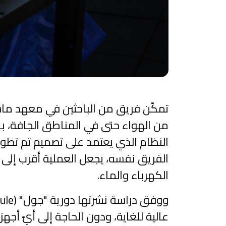
تمكّن فريق من الباحثين في معهد ماسا
من الهواء حتى في المناطق الجافة، باس
الفريق نفسه، يجعل العملية أقرب إلى ش
الكهرباء والماء.
عالية للغاية، ودون الحاجة إلى أيّ أجه