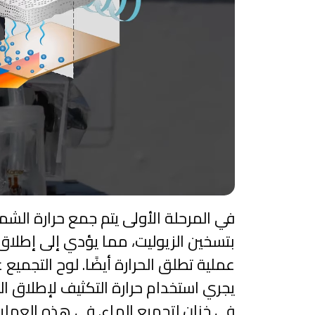
في المرحلة الأولى يتم جمع حرارة ا
بتسخين الزيوليت، مما يؤدي إلى إطلاق 
عملية تطلق الحرارة أيضًا. لوح التجميع
يجري استخدام حرارة التكثيف لإطلاق ال
في خزان لتجميع الماء. في هذه العملية،