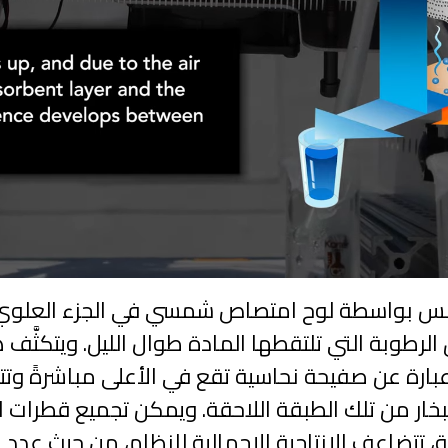
لشمس بواسطة لوح امتصاص شمسي في الجزء العلوي 
الرطوبة التي تلتقطها المادة طوال الليل. ويتكثَّف 
 عبارة عن صفيحة نحاسية تقع في الأعلى مباشرةً وتت
بخار من تلك الطبقة اللاحقة. ويمكن تجميع قطرات ا
 تتضاعف الإنتاجية الإجمالية للنظام، من حيث عدد ا