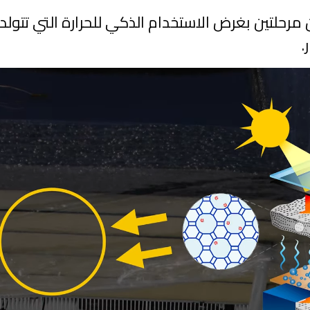
رحلتين بغرض الاستخدام الذكي للحرارة التي تتولد ك
.