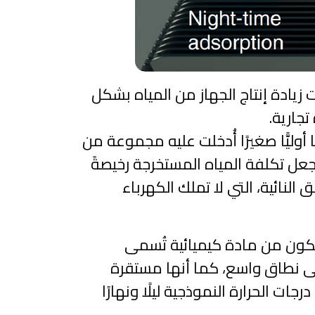
يادة إنتاج الجهاز من المياه بشكل
تجارية.
يًّا صغيرًا أُدخلت عليه مجموعة من
 تجعل تكلفة المياه المستخرجة رخيصةً
لنائية، التي لا تملك الكهرباء
تتكون من مادة كيميائية تُسمى
على نطاق واسع، كما أنها مستقرة
ت الحرارة النموذجية ليلًا ونهارًا