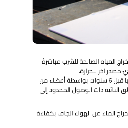
ج المياه الصالحة للشرب مباشرةً
 مصدر آخر للحرارة.
النظام الذي يعتمد على تصميم تم تطويره في البداية في معهد ماساتشوستس للتكنولوجيا قبل 6 سنوات بواسطة أعضاء من
ق النائية ذات الوصول المحدود إلى
اقة الشمسية لاستخراج الماء من الهواء الجاف بكفاءة