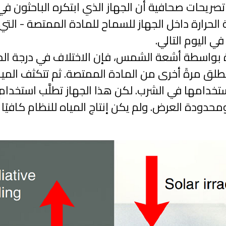
 تصريحات صحافية أن الجهاز الذي ابتكره الباحثون
ة الحرارة داخل الجهاز للسماح للمادة الممتصة - ا
ي اليوم التالي.
ة بواسطة أشعة الشمس، فإن الاختلاف في درجة الحر
نطلق مرةً أخرى من المادة الممتصة. ثم تتكثف المي
تخدامها في الشرب. لكن هذا الجهاز تطلَّب استخد
محدودة العرض. ولم يكن إنتاج المياه للنظام كافي