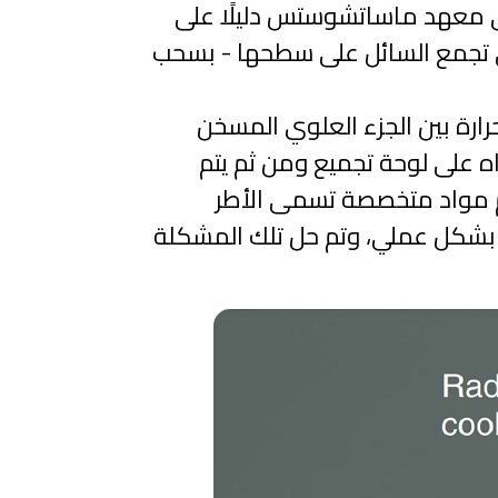
 في معهد ماساتشوستس دليلًا على
لتي تجمع السائل على سطحها - بسحب
ارة بين الجزء العلوي المسخن
اه على لوحة تجميع ومن ثم يتم
ام مواد متخصصة تسمى الأطر
ًا بشكل عملي، وتم حل تلك المشكلة