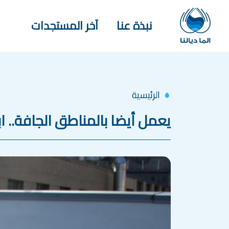
جاوز إلى المحتوى الرئيسي
Main navigation
نبذة عنا
آخر المستجدات
الرئيسية
يعمل أيضا بالمناطق الجافة.. ا