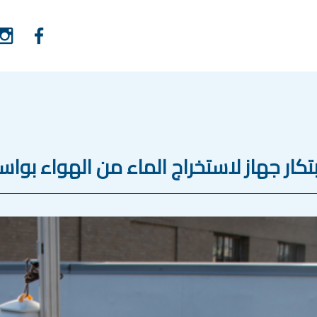
بتكار جهاز لاستخراج الماء من الهواء ب