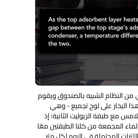
من النظام الشبيه بالصندوق ويقوم
هذا البخار على لوح تجميع - وهي
لامس مع طبقة الزيوليت الثانية؛ إذ
لماء المجمعة من كلتا الطبقتين معًا
للترات المحتملة في اليوم لكل متر