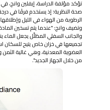
تؤكد مؤلفة الدراسة، إيفلين وانج، في
صحة النظرية؛ إذ يستخدم فرقًا في درج
الرطوبة من الهواء في الليل وإطلاقها ف
وتضيف وانج: "عندما يتم تسخين الماد
والجانب السفلي المظلَّل يجعل الماء ي
تجميعها في خزان خاص يتيح للسكان اس
العضوية المعدنية، وهي غالية الثمن و
من خلال الجهاز الجديد".